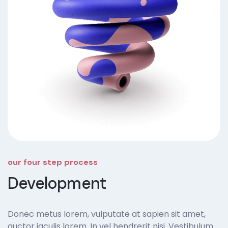
our four step process
Development
Donec metus lorem, vulputate at sapien sit amet,
auctor iaculis lorem. In vel hendrerit nisi. Vestibulum